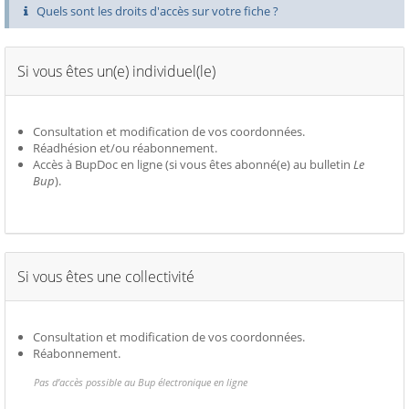
Quels sont les droits d'accès sur votre fiche ?
Si vous êtes un(e) individuel(le)
Consultation et modification de vos coordonnées.
Réadhésion et/ou réabonnement.
Accès à BupDoc en ligne (si vous êtes abonné(e) au bulletin
Le
Bup
).
Si vous êtes une collectivité
Consultation et modification de vos coordonnées.
Réabonnement.
Pas d’accès possible au Bup électronique en ligne