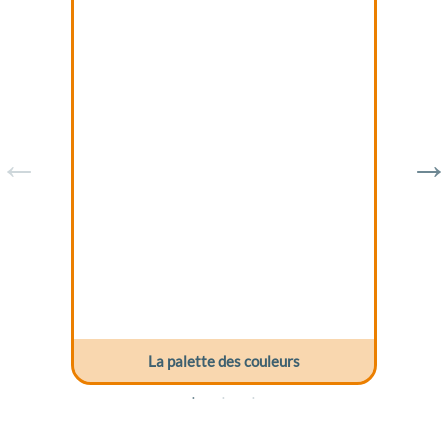
La palette des couleurs