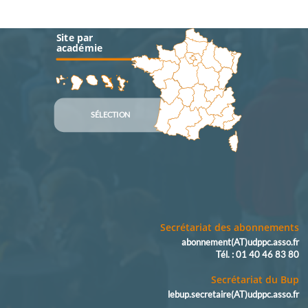
Site par
académie
SÉLECTION
Secrétariat des abonnements
abonnement(AT)udppc.asso.fr
Tél. : 01 40 46 83 80
Secrétariat du Bup
lebup.secretaire(AT)udppc.asso.fr