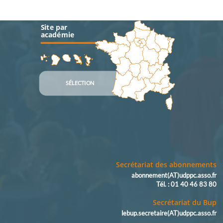
Site par
académie
SÉLECTION
Secrétariat des abonnements
abonnement(AT)udppc.asso.fr
Tél. : 01 40 46 83 80
Secrétariat du Bup
lebup.secretaire(AT)udppc.asso.fr