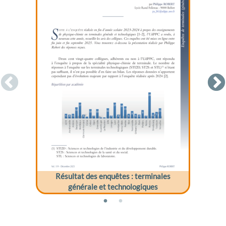
Résultat des enquêtes : terminales
générale et technologiques