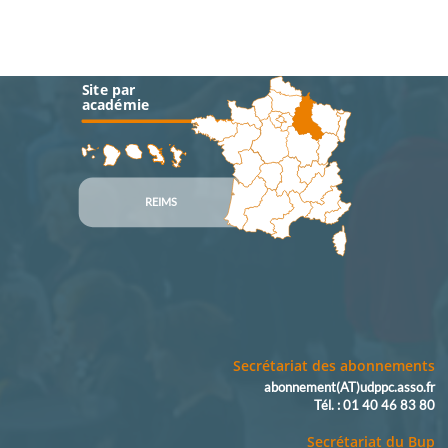
Site par
académie
REIMS
Secrétariat des abonnements
abonnement(AT)udppc.asso.fr
Tél. : 01 40 46 83 80
Secrétariat du Bup