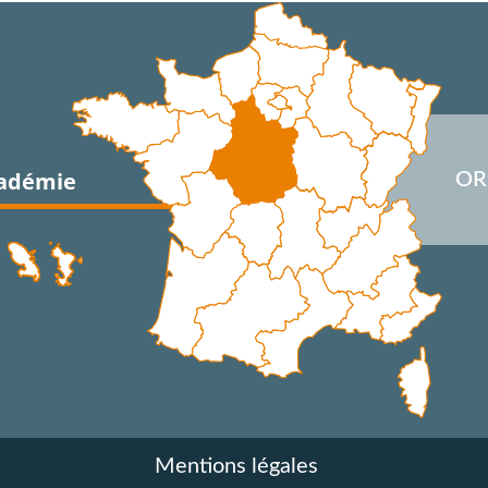
cadémie
OR
Mentions légales