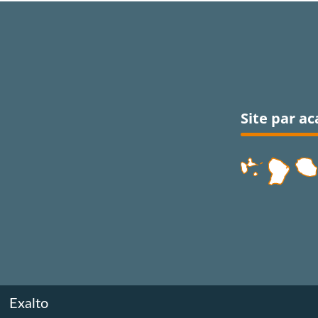
Site par a
Exalto