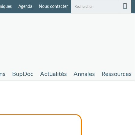
miques
Agenda
Nous contacter
ons
BupDoc
Actualités
Annales
Ressources