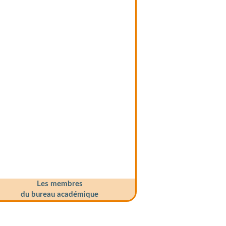
Les membres
du bureau académique