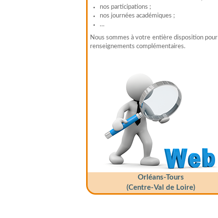
nos participations ;
nos journées académiques ;
…
Nous sommes à votre entière disposition pour
renseignements complémentaires.
Orléans-Tours
(Centre-Val de Loire)