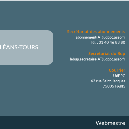
Secrétariat des abonnements
abonnement(AT)udppc.asso.fr
Tél. : 01 40 46 83 80
LÉANS-TOURS
Secrétariat du Bup
lebup.secretaire(AT)udppc.asso.fr
Courrier
UdPPC
42 rue Saint-Jacques
75005 PARIS
Webmestre