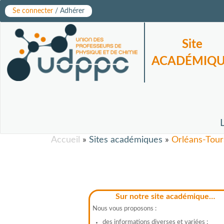
Se connecter
/ Adhérer
Site
ACADÉMIQ
Accueil
»
Sites académiques
»
Orléans-Tour
Sur notre site académique…
Nous vous proposons :
des informations diverses et variées ;