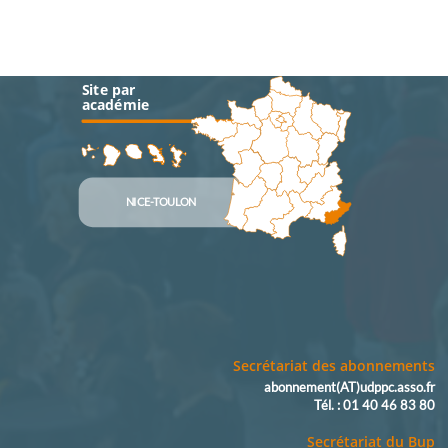
Site par
académie
NICE-TOULON
Secrétariat des abonnements
abonnement(AT)udppc.asso.fr
Tél. : 01 40 46 83 80
Secrétariat du Bup