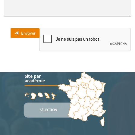
Envoyer
Site par
académie
SÉLECTION