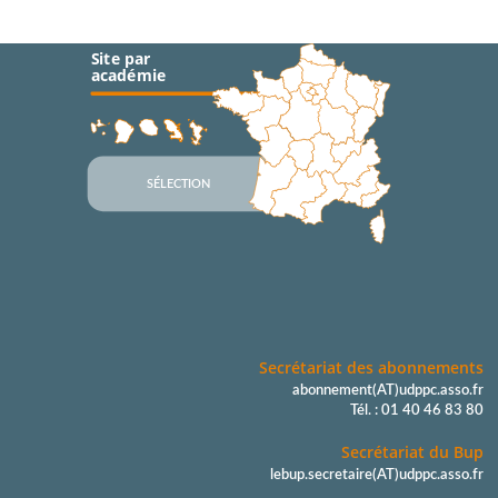
Site par
académie
SÉLECTION
Secrétariat des abonnements
abonnement(AT)udppc.asso.fr
Tél. : 01 40 46 83 80
Secrétariat du Bup
lebup.secretaire(AT)udppc.asso.fr