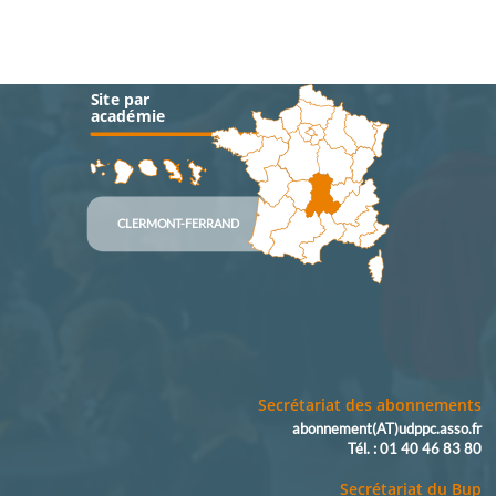
Site par
académie
CLERMONT-FERRAND
Secrétariat des abonnements
abonnement(AT)udppc.asso.fr
Tél. : 01 40 46 83 80
Secrétariat du Bup