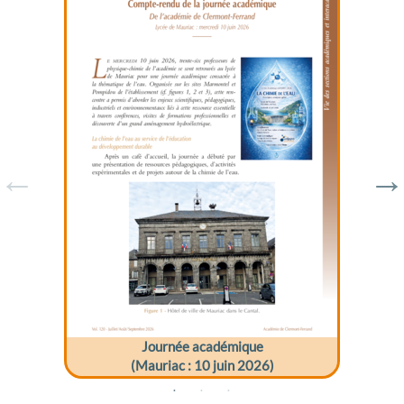
Journée académique
(Mauriac : 10 juin 2026)