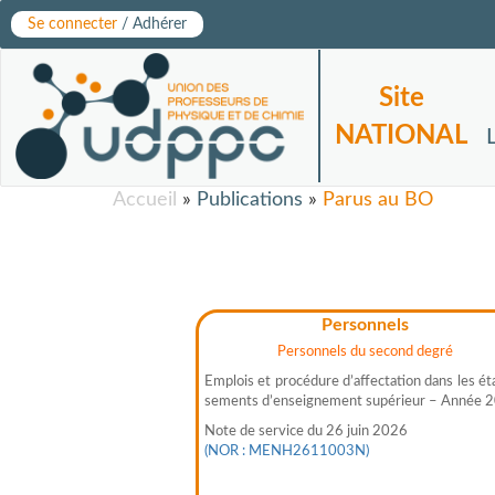
Se connecter
/ Adhérer
Site
NATIONAL
Accueil
»
Publications
»
Parus au BO
Personnels
Personnels du second degré
Emplois et procédure d’affectation dans les éta
sements d’enseignement supérieur – Année 
Note de service du 26 juin 2026
(NOR : MENH2611003N)