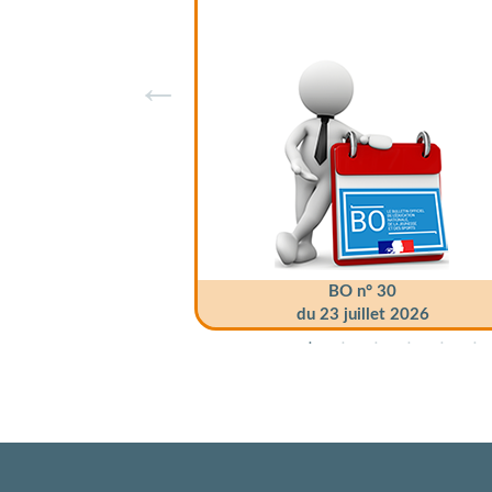
BO n° 30
du 23 juillet 2026