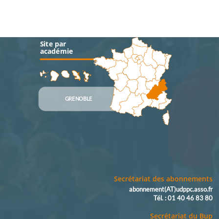
Site par
académie
GRENOBLE
Secrétariat des abonnements
abonnement(AT)udppc.asso.fr
Tél. : 01 40 46 83 80
Secrétariat du Bup