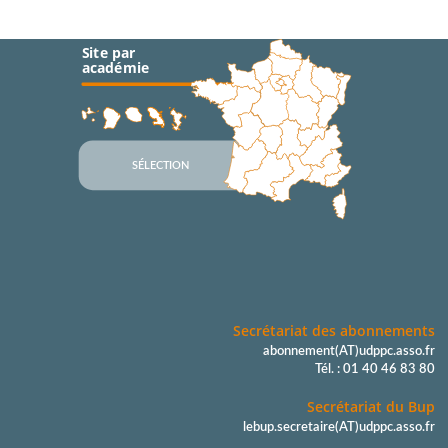
Site par
académie
SÉLECTION
Secrétariat des abonnements
abonnement(AT)udppc.asso.fr
Tél. : 01 40 46 83 80
Secrétariat du Bup
lebup.secretaire(AT)udppc.asso.fr